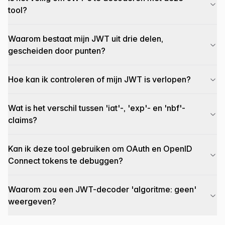
tool?
Waarom bestaat mijn JWT uit drie delen,
gescheiden door punten?
Hoe kan ik controleren of mijn JWT is verlopen?
Wat is het verschil tussen 'iat'-, 'exp'- en 'nbf'-
claims?
Kan ik deze tool gebruiken om OAuth en OpenID
Connect tokens te debuggen?
Waarom zou een JWT-decoder 'algoritme: geen'
weergeven?