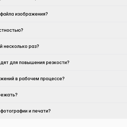
 файла изображения?
астностью?
й несколько раз?
одят для повышения резкости?
ажений в рабочем процессе?
збежать?
 фотографии и печати?