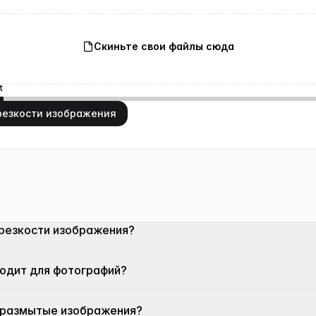
Скиньте свои файлы сюда
t
резкости изображения
 резкости изображения?
ходит для фотографий?
 размытые изображения?