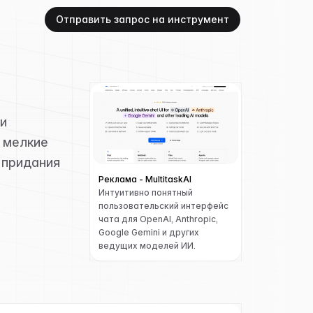
Отправить запрос на инструмент
и
 мелкие
 придания
Реклама - MultitaskAI
Интуитивно понятный
пользовательский интерфейс
чата для OpenAI, Anthropic,
Google Gemini и других
ведущих моделей ИИ.