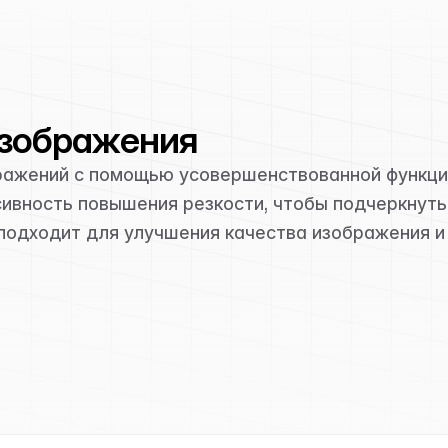
изображения
бражений с помощью усовершенствованной функци
сивность повышения резкости, чтобы подчеркнуть
 подходит для улучшения качества изображения и