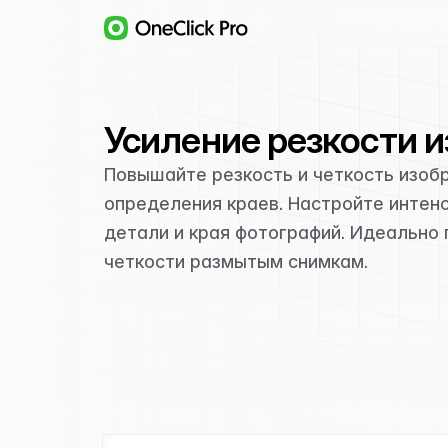
Усиление резкости 
Повышайте резкость и четкость изо
определения краев. Настройте интен
детали и края фотографий. Идеально
четкости размытым снимкам.