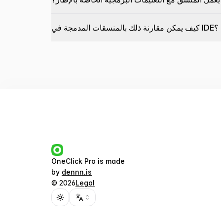
كيف يمكن مقارنة ذلك بالمنسقات المدمجة في IDE؟
OneClick Pro
is made
by
dennn.is
©
2026
Legal
Toggle theme