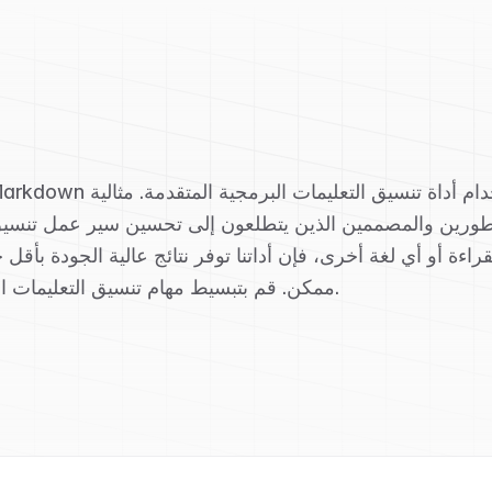
ورين والمصممين الذين يتطلعون إلى تحسين سير عمل تنسيق ا
ممكن. قم بتبسيط مهام تنسيق التعليمات البرمجية دون الحاجة إلى أي برامج إضافية أخرى.