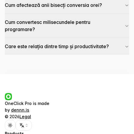
Cum afectează anii bisecți conversia orei?
Cum convertesc milisecundele pentru
programare?
Care este relația dintre timp și productivitate?
OneClick Pro
is made
by
dennn.is
©
2026
Legal
Toggle theme
Products