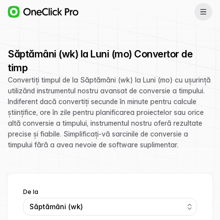
Săptămâni (wk) la Luni (mo) Convertor de
timp
Convertiți timpul de la Săptămâni (wk) la Luni (mo) cu ușurință
utilizând instrumentul nostru avansat de conversie a timpului.
Indiferent dacă convertiți secunde în minute pentru calcule
științifice, ore în zile pentru planificarea proiectelor sau orice
altă conversie a timpului, instrumentul nostru oferă rezultate
precise și fiabile. Simplificați-vă sarcinile de conversie a
timpului fără a avea nevoie de software suplimentar.
De la
Săptămâni (wk)