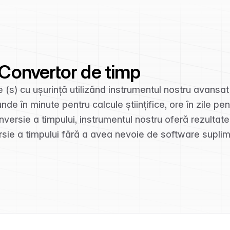
) Convertor de timp
de (s) cu ușurință utilizând instrumentul nostru avansa
nde în minute pentru calcule științifice, ore în zile pen
nversie a timpului, instrumentul nostru oferă rezultate
versie a timpului fără a avea nevoie de software suplim