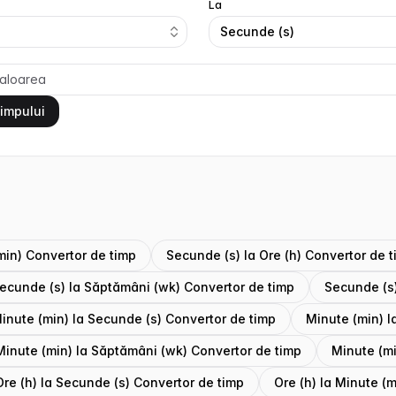
La
Secunde (s)
timpului
min) Convertor de timp
Secunde (s) la Ore (h) Convertor de 
ecunde (s) la Săptămâni (wk) Convertor de timp
Secunde (s)
inute (min) la Secunde (s) Convertor de timp
Minute (min) l
Minute (min) la Săptămâni (wk) Convertor de timp
Minute (mi
Ore (h) la Secunde (s) Convertor de timp
Ore (h) la Minute (