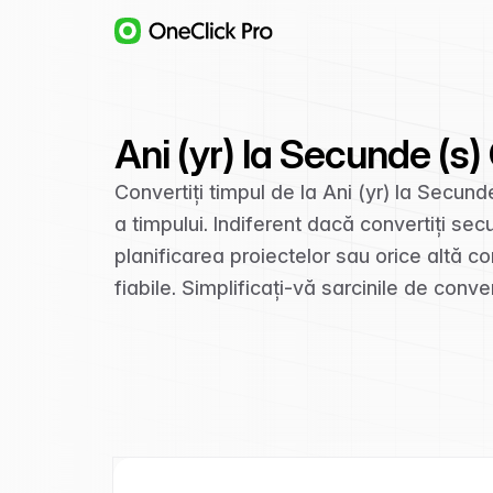
Ani (yr) la Secunde (s
Convertiți timpul de la Ani (yr) la Secun
a timpului. Indiferent dacă convertiți secu
planificarea proiectelor sau orice altă co
fiabile. Simplificați-vă sarcinile de con