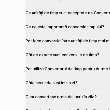
Ce unități de timp sunt acceptate de Convert
De ce este importantă conversia timpului?
Pot face conversia între unități de timp mai m
Cât de exacte sunt conversiile de timp?
Pot utiliza Convertorul de timp pentru durate f
Câte secunde sunt într-o zi?
Cum convertesc orele de lucru în zile?