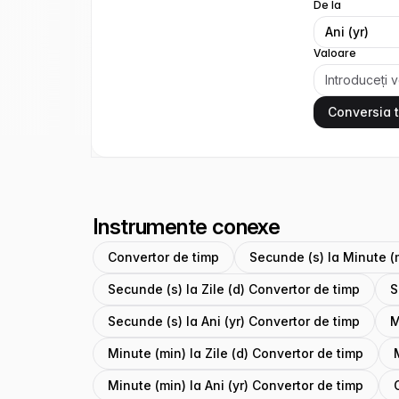
De la
Ani (yr)
Valoare
Conversia 
Instrumente conexe
Convertor de timp
Secunde (s) la Minute (
Secunde (s) la Zile (d) Convertor de timp
S
Secunde (s) la Ani (yr) Convertor de timp
M
Minute (min) la Zile (d) Convertor de timp
Minute (min) la Ani (yr) Convertor de timp