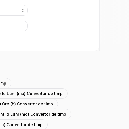
timp
 la Luni (mo) Convertor de timp
a Ore (h) Convertor de timp
n) la Luni (mo) Convertor de timp
min) Convertor de timp