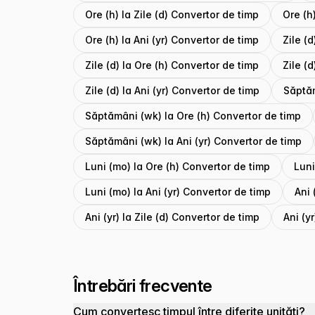
Ore (h) la Zile (d) Convertor de timp
Ore (h
Ore (h) la Ani (yr) Convertor de timp
Zile (
Zile (d) la Ore (h) Convertor de timp
Zile (
Zile (d) la Ani (yr) Convertor de timp
Săptăm
Săptămâni (wk) la Ore (h) Convertor de timp
Săptămâni (wk) la Ani (yr) Convertor de timp
Luni (mo) la Ore (h) Convertor de timp
Luni
Luni (mo) la Ani (yr) Convertor de timp
Ani 
Ani (yr) la Zile (d) Convertor de timp
Ani (y
Întrebări frecvente
Cum convertesc timpul între diferite unități?