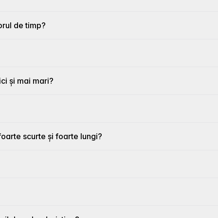
orul de timp?
ici și mai mari?
oarte scurte și foarte lungi?