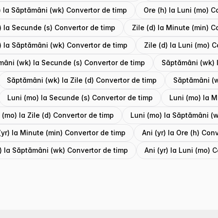
) la Săptămâni (wk) Convertor de timp
Ore (h) la Luni (mo) C
d) la Secunde (s) Convertor de timp
Zile (d) la Minute (min) 
d) la Săptămâni (wk) Convertor de timp
Zile (d) la Luni (mo) 
âni (wk) la Secunde (s) Convertor de timp
Săptămâni (wk) l
Săptămâni (wk) la Zile (d) Convertor de timp
Săptămâni (w
Luni (mo) la Secunde (s) Convertor de timp
Luni (mo) la M
 (mo) la Zile (d) Convertor de timp
Luni (mo) la Săptămâni (w
(yr) la Minute (min) Convertor de timp
Ani (yr) la Ore (h) Con
r) la Săptămâni (wk) Convertor de timp
Ani (yr) la Luni (mo) 