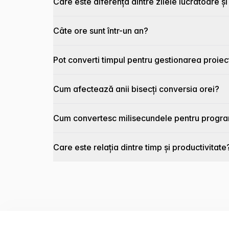
Care este diferența dintre zilele lucrătoare și
Câte ore sunt într-un an?
Pot converti timpul pentru gestionarea proiec
Cum afectează anii bisecți conversia orei?
Cum convertesc milisecundele pentru progr
Care este relația dintre timp și productivitate