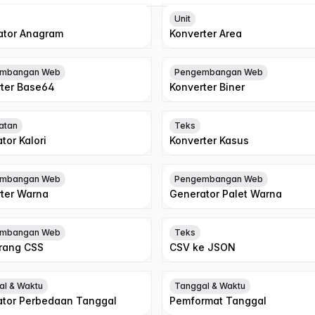
Unit
ator Anagram
Konverter Area
mbangan Web
Pengembangan Web
ter Base64
Konverter Biner
atan
Teks
tor Kalori
Konverter Kasus
mbangan Web
Pengembangan Web
ter Warna
Generator Palet Warna
mbangan Web
Teks
rang CSS
CSV ke JSON
al & Waktu
Tanggal & Waktu
ator Perbedaan Tanggal
Pemformat Tanggal