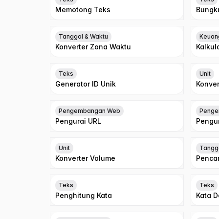
Memotong Teks
Bungk
Tanggal & Waktu
Keuan
Konverter Zona Waktu
Kalkul
Teks
Unit
Generator ID Unik
Konver
Pengembangan Web
Penge
Pengurai URL
Pengu
Unit
Tangg
Konverter Volume
Pencar
Teks
Teks
Penghitung Kata
Kata 