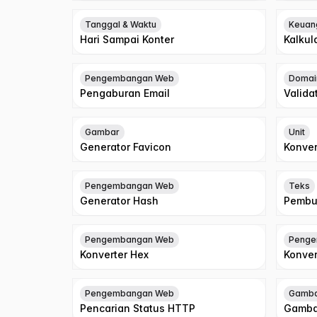
Tanggal & Waktu
Keuan
Hari Sampai Konter
Kalkul
Pengembangan Web
Domai
Pengaburan Email
Valida
Gambar
Unit
Generator Favicon
Konver
Pengembangan Web
Teks
Generator Hash
Pembu
Pengembangan Web
Penge
Konverter Hex
Konver
Pengembangan Web
Gamb
Pencarian Status HTTP
Gamba