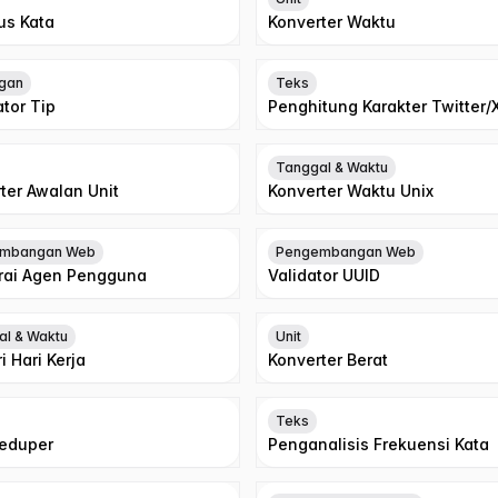
us Kata
Konverter Waktu
gan
Teks
ator Tip
Penghitung Karakter Twitter/
Tanggal & Waktu
ter Awalan Unit
Konverter Waktu Unix
mbangan Web
Pengembangan Web
rai Agen Pengguna
Validator UUID
al & Waktu
Unit
i Hari Kerja
Konverter Berat
Teks
Deduper
Penganalisis Frekuensi Kata