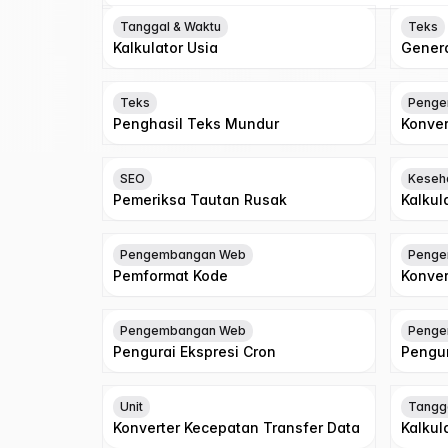
Tanggal & Waktu
Teks
Kalkulator Usia
Gener
Teks
Penge
Penghasil Teks Mundur
Konver
SEO
Keseh
Pemeriksa Tautan Rusak
Kalkula
Pengembangan Web
Penge
Pemformat Kode
Konver
Pengembangan Web
Penge
Pengurai Ekspresi Cron
Pengu
Unit
Tangg
Konverter Kecepatan Transfer Data
Kalkul