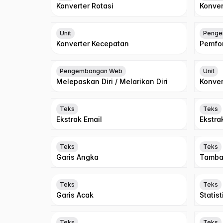
Konverter Rotasi
Konver
Unit
Penge
Konverter Kecepatan
Pemfo
Pengembangan Web
Unit
Melepaskan Diri / Melarikan Diri
Konver
Teks
Teks
Ekstrak Email
Ekstra
Teks
Teks
Garis Angka
Tamba
Teks
Teks
Garis Acak
Statis
Teks
Teks