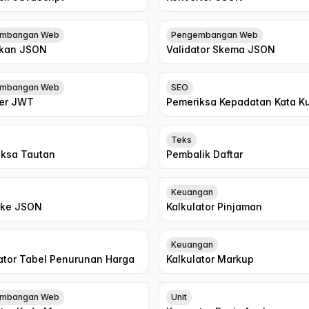
mbangan Web
Pengembangan Web
ikan JSON
Validator Skema JSON
mbangan Web
SEO
er JWT
Pemeriksa Kepadatan Kata K
Teks
iksa Tautan
Pembalik Daftar
Keuangan
 ke JSON
Kalkulator Pinjaman
Keuangan
tor Tabel Penurunan Harga
Kalkulator Markup
mbangan Web
Unit