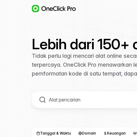
Lebih dari 150+ 
Tidak perlu lagi mencari alat online se
terpercaya. OneClick Pro menawarkan leb
pemformatan kode di satu tempat, dapat
Tanggal & Waktu
Domain
Keuangan