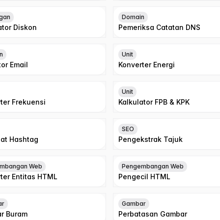
gan
Domain
ator Diskon
Pemeriksa Catatan DNS
n
Unit
tor Email
Konverter Energi
Unit
ter Frekuensi
Kalkulator FPB & KPK
SEO
at Hashtag
Pengekstrak Tajuk
mbangan Web
Pengembangan Web
ter Entitas HTML
Pengecil HTML
ar
Gambar
r Buram
Perbatasan Gambar