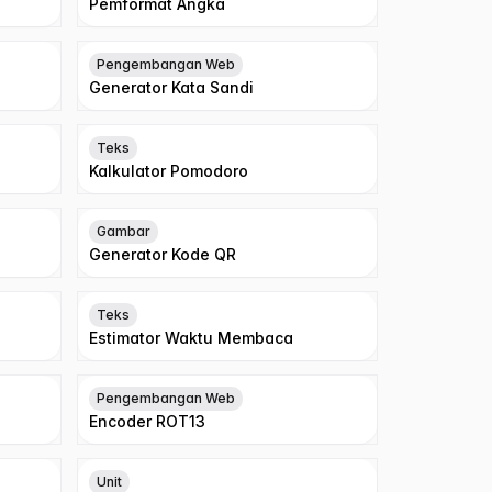
Pemformat Angka
Pengembangan Web
Generator Kata Sandi
Teks
Kalkulator Pomodoro
Gambar
Generator Kode QR
Teks
Estimator Waktu Membaca
Pengembangan Web
Encoder ROT13
Unit