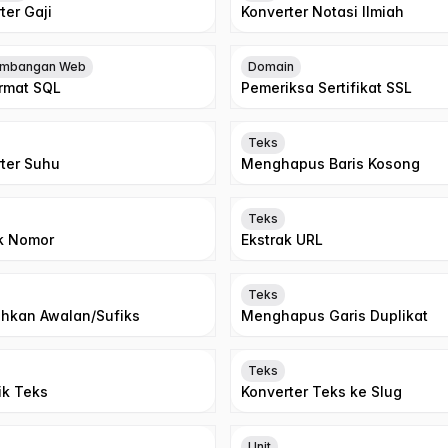
ter Gaji
Konverter Notasi Ilmiah
mbangan Web
Domain
rmat SQL
Pemeriksa Sertifikat SSL
Teks
ter Suhu
Menghapus Baris Kosong
Teks
k Nomor
Ekstrak URL
Teks
hkan Awalan/Sufiks
Menghapus Garis Duplikat
Teks
tik Teks
Konverter Teks ke Slug
Unit