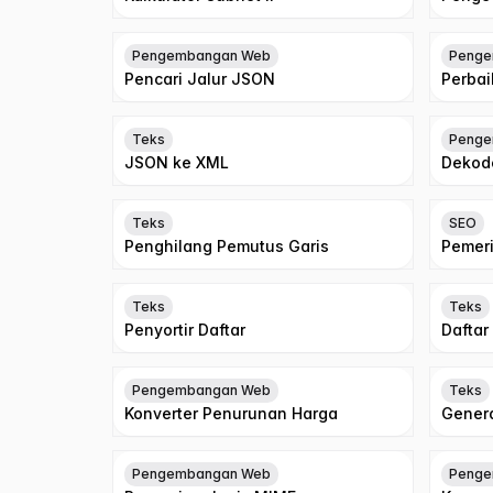
Pengembangan Web
Penge
Pencari Jalur JSON
Perba
Teks
Penge
JSON ke XML
Dekod
Teks
SEO
Penghilang Pemutus Garis
Pemer
Teks
Teks
Penyortir Daftar
Daftar
Pengembangan Web
Teks
Konverter Penurunan Harga
Genera
Pengembangan Web
Penge